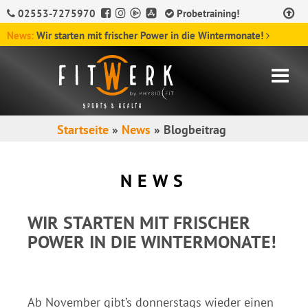
02553-7275970
Probetraining!
News:
Wir starten mit frischer Power in die Wintermonate!
Startseite
»
News
»
Blogbeitrag
NEWS
WIR STARTEN MIT FRISCHER
POWER IN DIE WINTERMONATE!
Ab November gibt’s donnerstags wieder einen