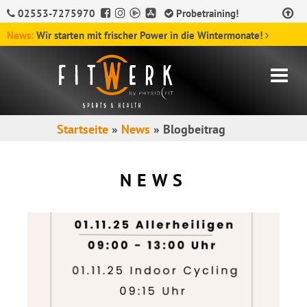
02553-7275970
Probetraining!
News:
Wir starten mit frischer Power in die Wintermonate!
Startseite
»
News
»
Blogbeitrag
NEWS