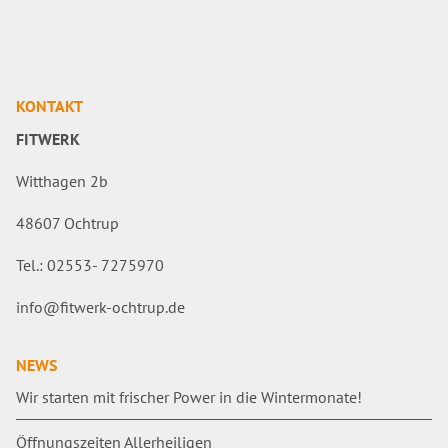
KONTAKT
FITWERK
Witthagen 2b
48607 Ochtrup
Tel.: 02553- 7275970
info@fitwerk-ochtrup.de
NEWS
Wir starten mit frischer Power in die Wintermonate!
Öffnungszeiten Allerheiligen