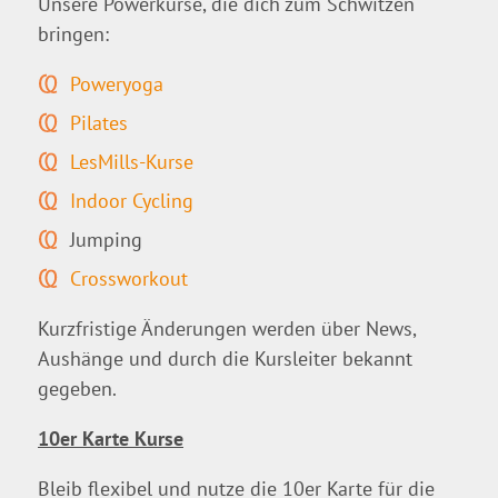
Unsere Powerkurse, die dich zum Schwitzen
bringen:
Poweryoga
Pilates
LesMills-Kurse
Indoor Cycling
Jumping
Crossworkout
Kurzfristige Änderungen werden über News,
Aushänge und durch die Kursleiter bekannt
gegeben.
10er Karte Kurse
Bleib flexibel und nutze die 10er Karte für die