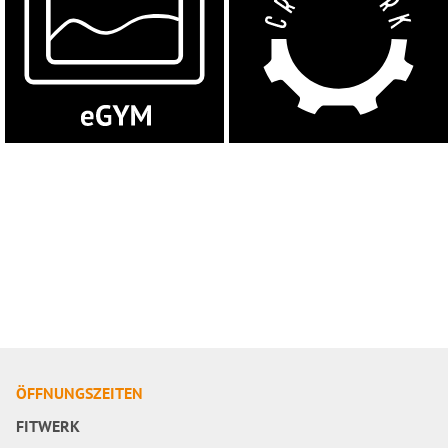
ÖFFNUNGSZEITEN
FITWERK