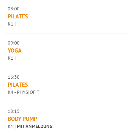
08:00
PILATES
K1 |
09:00
YOGA
K1 |
16:30
PILATES
K4 - PHYSIOFIT |
18:15
BODY PUMP
K1 |
MIT ANMELDUNG