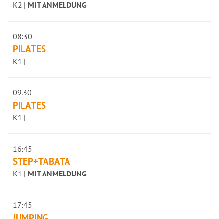
K2 |
MIT ANMELDUNG
08:30
PILATES
K1 |
09.30
PILATES
K1 |
16:45
STEP+TABATA
K1 |
MIT ANMELDUNG
17:45
JUMPING