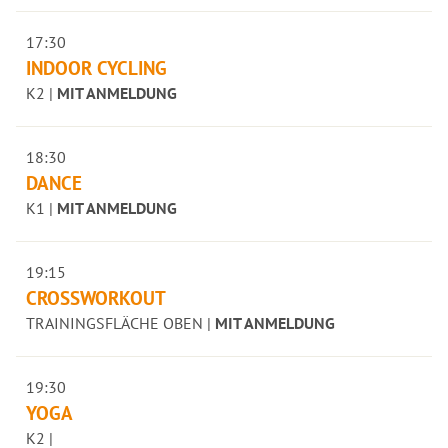
17:30
INDOOR CYCLING
K2 |
MIT ANMELDUNG
18:30
DANCE
K1 |
MIT ANMELDUNG
19:15
CROSSWORKOUT
TRAININGSFLÄCHE OBEN |
MIT ANMELDUNG
19:30
YOGA
K2 |