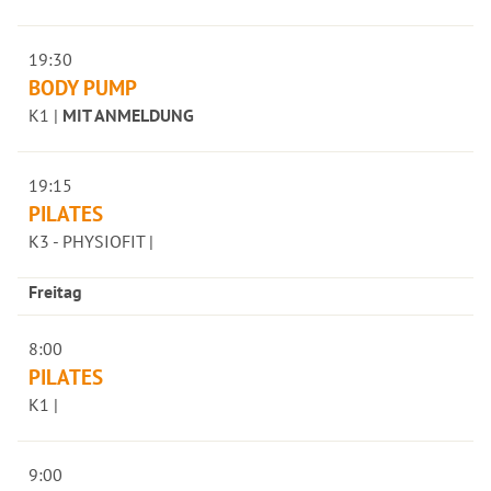
19:30
BODY PUMP
K1 |
MIT ANMELDUNG
19:15
PILATES
K3 - PHYSIOFIT |
Freitag
8:00
PILATES
K1 |
9:00