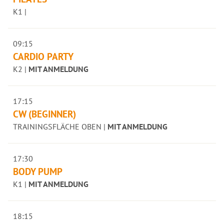
K1 |
09:15
CARDIO PARTY
K2 |
MIT ANMELDUNG
17:15
CW (BEGINNER)
TRAININGSFLÄCHE OBEN |
MIT ANMELDUNG
17:30
BODY PUMP
K1 |
MIT ANMELDUNG
18:15