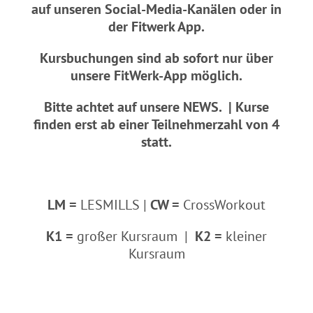
auf unseren Social-Media-Kanälen
oder in
der Fitwerk App.
Kursbuchungen sind ab sofort nur über
unsere FitWerk-App möglich.
Bitte achtet auf unsere NEWS.
| Kurse
finden erst ab einer Teilnehmerzahl von 4
statt.
LM =
LESMILLS |
CW =
CrossWorkout
K1 =
großer Kursraum |
K2 =
kleiner
Kursraum