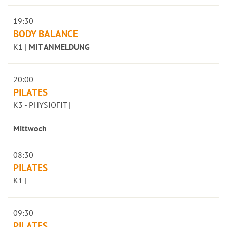
19:30
BODY BALANCE
K1 |
MIT ANMELDUNG
20:00
PILATES
K3 - PHYSIOFIT |
Mittwoch
08:30
PILATES
K1 |
09:30
PILATES