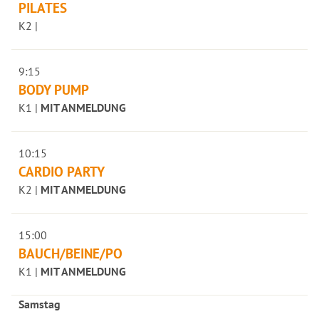
PILATES
K2 |
9:15
BODY PUMP
K1 |
MIT ANMELDUNG
10:15
CARDIO PARTY
K2 |
MIT ANMELDUNG
15:00
BAUCH/BEINE/PO
K1 |
MIT ANMELDUNG
Samstag