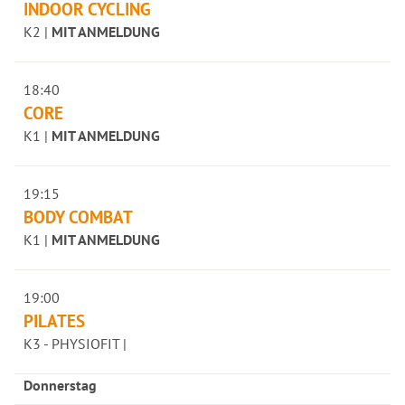
INDOOR CYCLING
K2 |
MIT ANMELDUNG
18:40
CORE
K1 |
MIT ANMELDUNG
19:15
BODY COMBAT
K1 |
MIT ANMELDUNG
19:00
PILATES
K3 - PHYSIOFIT |
Donnerstag