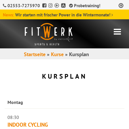
02553-7275970
Probetraining!
News:
Wir starten mit frischer Power in die Wintermonate!
Startseite
»
Kurse
»
Kursplan
KURSPLAN
Montag
08:30
INDOOR CYCLING