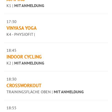
K1 |
MIT ANMELDUNG
17:30
VINYASA YOGA
K4 - PHYSIOFIT |
18:45
INDOOR CYCLING
K2 |
MIT ANMELDUNG
18:30
CROSSWORKOUT
TRAININGSFLÄCHE OBEN |
MIT ANMELDUNG
18:55