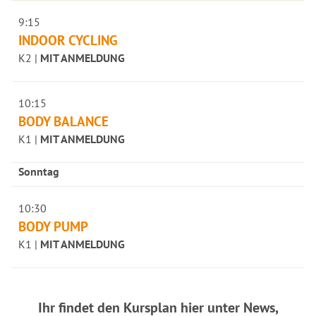
9:15
INDOOR CYCLING
K2 |
MIT ANMELDUNG
10:15
BODY BALANCE
K1 |
MIT ANMELDUNG
Sonntag
10:30
BODY PUMP
K1 |
MIT ANMELDUNG
Ihr findet den Kursplan hier unter News,